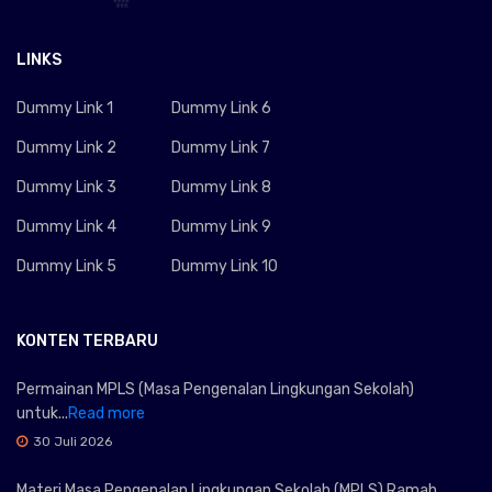
LINKS
Dummy Link 1
Dummy Link 6
Dummy Link 2
Dummy Link 7
Dummy Link 3
Dummy Link 8
Dummy Link 4
Dummy Link 9
Dummy Link 5
Dummy Link 10
KONTEN TERBARU
Permainan MPLS (Masa Pengenalan Lingkungan Sekolah)
untuk...
Read more
30 Juli 2026
Materi Masa Pengenalan Lingkungan Sekolah (MPLS) Ramah