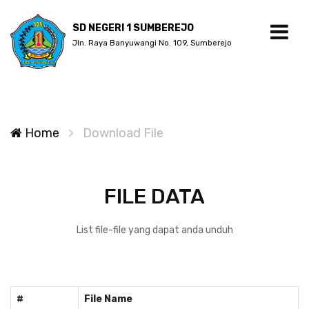
SD NEGERI 1 SUMBEREJO
Jln. Raya Banyuwangi No. 109, Sumberejo
Home
Download File
FILE DATA
List file-file yang dapat anda unduh
#
File Name