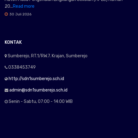
20...
Read more
30 Juli 2026
KONTAK
Sumberejo, RT.1/RW.7. Krajan, Sumberejo
0338453749
http://sdn1sumberejo.sch.id
admin@sdn1sumberejo.sch.id
Senin - Sabtu, 07:00 - 14:00 WIB