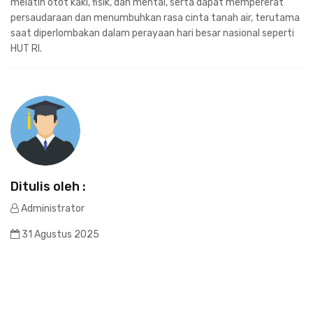
melatih otot kaki, fisik, dan mental, serta dapat mempererat
persaudaraan dan menumbuhkan rasa cinta tanah air, terutama
saat diperlombakan dalam perayaan hari besar nasional seperti
HUT RI.
Ditulis oleh :
Administrator
31 Agustus 2025