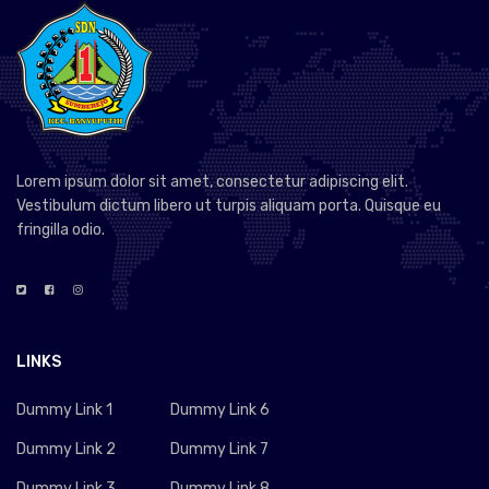
Lorem ipsum dolor sit amet, consectetur adipiscing elit.
Vestibulum dictum libero ut turpis aliquam porta. Quisque eu
fringilla odio.
LINKS
Dummy Link 1
Dummy Link 6
Dummy Link 2
Dummy Link 7
Dummy Link 3
Dummy Link 8