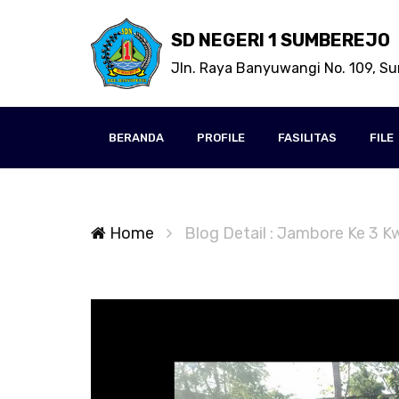
SD NEGERI 1 SUMBEREJO
Jln. Raya Banyuwangi No. 109, S
BERANDA
PROFILE
FASILITAS
FILE
Home
Blog Detail : Jambore Ke 3 