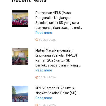
Recent News
Permainan MPLS (Masa
Pengenalan Lingkungan
Sekolah) untuk SD yang seru
dan mencairkan suasana mel...
Read more
30 Juli 2026
Materi Masa Pengenalan
Lingkungan Sekolah (MPLS)
Ramah 2026 untuk SD
berfokus pada transisi yang ...
Read more
30 Juli 2026
MPLS Ramah 2026 untuk
tingkat Sekolah Dasar (SD) ...
Read more
30 Juli 2026