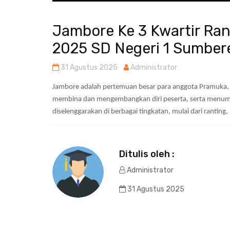
Jambore Ke 3 Kwartir Ra
2025 SD Negeri 1 Sumber
31 Agustus 2025
Administrator
Jambore adalah pertemuan besar para anggota Pramuka,
membina dan mengembangkan diri peserta, serta menumb
diselenggarakan di berbagai tingkatan, mulai dari ranting, 
Ditulis oleh :
Administrator
31 Agustus 2025