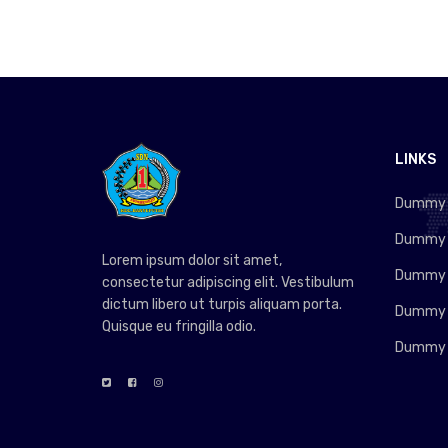
LINKS
Dummy L
Dummy L
Lorem ipsum dolor sit amet,
Dummy L
consectetur adipiscing elit. Vestibulum
dictum libero ut turpis aliquam porta.
Dummy L
Quisque eu fringilla odio.
Dummy L