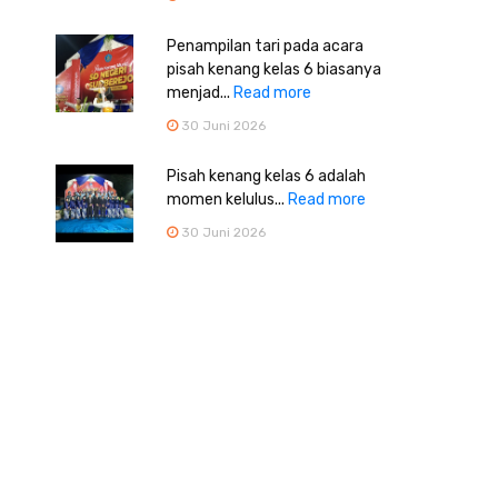
Penampilan tari pada acara
pisah kenang kelas 6 biasanya
menjad...
Read more
30 Juni 2026
Pisah kenang kelas 6 adalah
momen kelulus...
Read more
30 Juni 2026