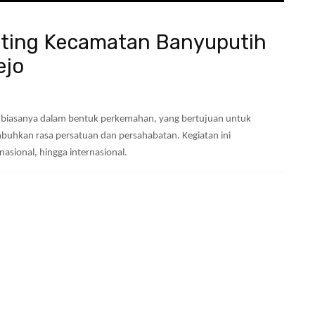
nting Kecamatan Banyuputih
ejo
 biasanya dalam bentuk perkemahan, yang bertujuan untuk
uhkan rasa persatuan dan persahabatan. Kegiatan ini
nasional, hingga internasional.