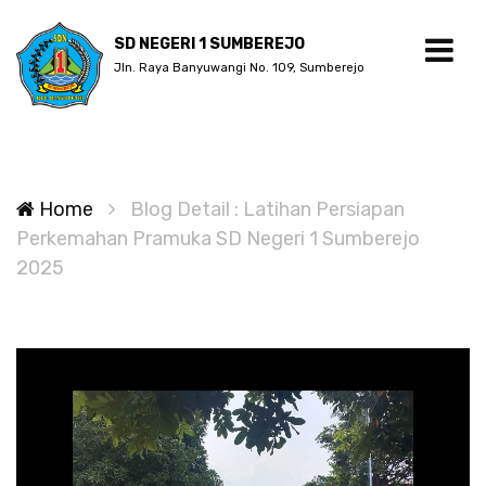
SD NEGERI 1 SUMBEREJO
Jln. Raya Banyuwangi No. 109, Sumberejo
Home
Blog Detail : Latihan Persiapan
Perkemahan Pramuka SD Negeri 1 Sumberejo
2025