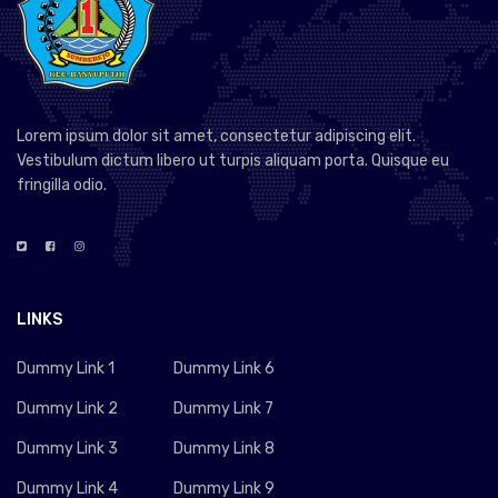
Lorem ipsum dolor sit amet, consectetur adipiscing elit.
Vestibulum dictum libero ut turpis aliquam porta. Quisque eu
fringilla odio.
LINKS
Dummy Link 1
Dummy Link 6
Dummy Link 2
Dummy Link 7
Dummy Link 3
Dummy Link 8
Dummy Link 4
Dummy Link 9