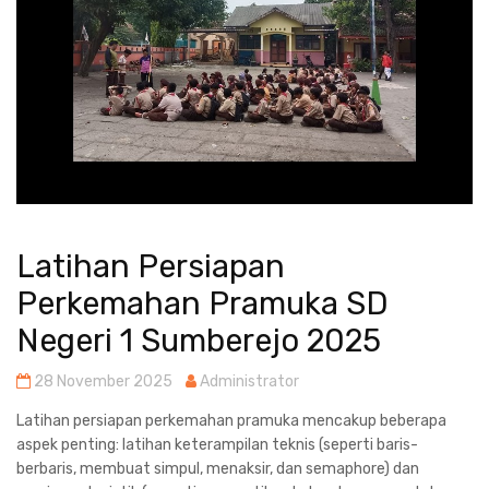
Latihan Persiapan
Perkemahan Pramuka SD
Negeri 1 Sumberejo 2025
28 November 2025
Administrator
Latihan persiapan perkemahan pramuka mencakup beberapa
aspek penting: latihan keterampilan teknis (seperti baris-
berbaris, membuat simpul, menaksir, dan semaphore) dan