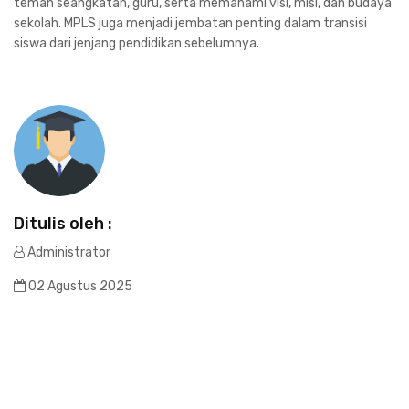
teman seangkatan, guru, serta memahami visi, misi, dan budaya
sekolah. MPLS juga menjadi jembatan penting dalam transisi
siswa dari jenjang pendidikan sebelumnya.
Ditulis oleh :
Administrator
02 Agustus 2025