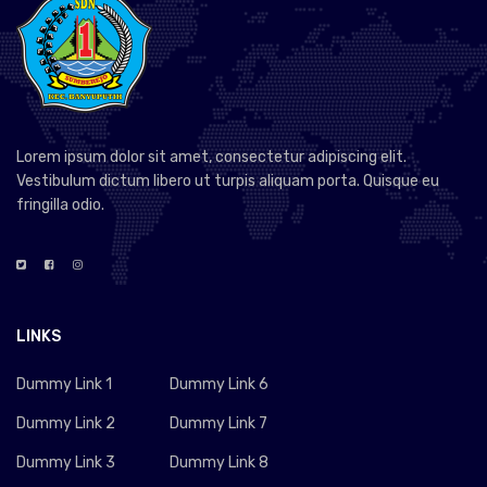
Lorem ipsum dolor sit amet, consectetur adipiscing elit.
Vestibulum dictum libero ut turpis aliquam porta. Quisque eu
fringilla odio.
LINKS
Dummy Link 1
Dummy Link 6
Dummy Link 2
Dummy Link 7
Dummy Link 3
Dummy Link 8