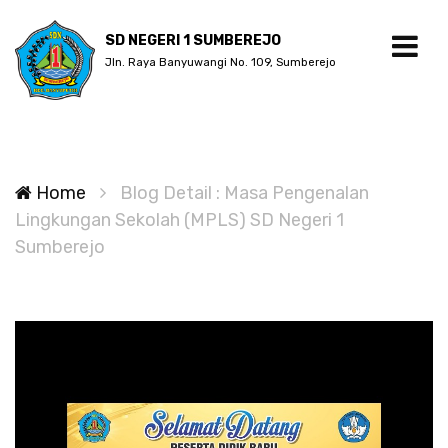
SD NEGERI 1 SUMBEREJO
Jln. Raya Banyuwangi No. 109, Sumberejo
Home
Blog Detail : Masa Pengenalan
Lingkungan Sekolah (MPLS) SD Negeri 1
Sumberejo