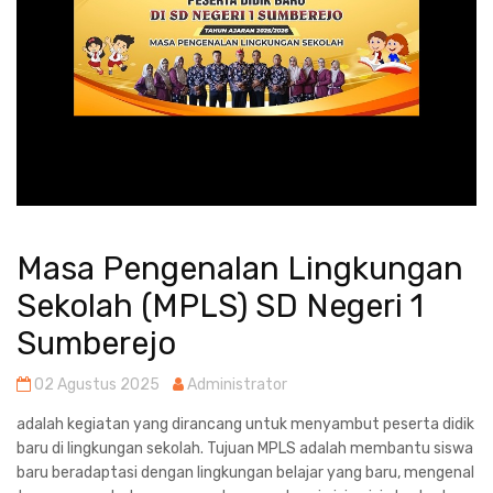
Masa Pengenalan Lingkungan
Sekolah (MPLS) SD Negeri 1
Sumberejo
02 Agustus 2025
Administrator
adalah kegiatan yang dirancang untuk menyambut peserta didik
baru di lingkungan sekolah. Tujuan MPLS adalah membantu siswa
baru beradaptasi dengan lingkungan belajar yang baru, mengenal