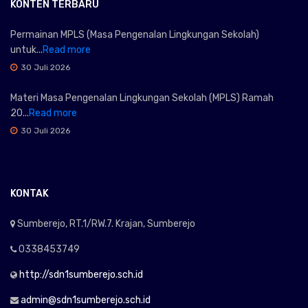
KONTEN TERBARU
Permainan MPLS (Masa Pengenalan Lingkungan Sekolah)
untuk...
Read more
30 Juli 2026
Materi Masa Pengenalan Lingkungan Sekolah (MPLS) Ramah
20...
Read more
30 Juli 2026
KONTAK
Sumberejo, RT.1/RW.7. Krajan, Sumberejo
0338453749
http://sdn1sumberejo.sch.id
admin@sdn1sumberejo.sch.id