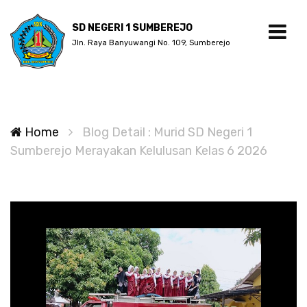
SD NEGERI 1 SUMBEREJO
Jln. Raya Banyuwangi No. 109, Sumberejo
Home
Blog Detail : Murid SD Negeri 1
Sumberejo Merayakan Kelulusan Kelas 6 2026