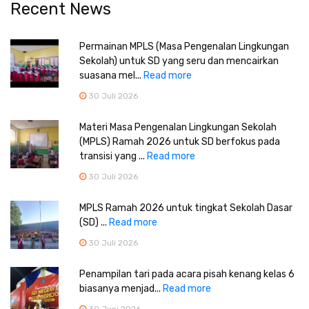
Recent News
Permainan MPLS (Masa Pengenalan Lingkungan
Sekolah) untuk SD yang seru dan mencairkan
suasana mel...
Read more
30 Juli 2026
Materi Masa Pengenalan Lingkungan Sekolah
(MPLS) Ramah 2026 untuk SD berfokus pada
transisi yang ...
Read more
30 Juli 2026
MPLS Ramah 2026 untuk tingkat Sekolah Dasar
(SD) ...
Read more
30 Juli 2026
Penampilan tari pada acara pisah kenang kelas 6
biasanya menjad...
Read more
30 Juni 2026