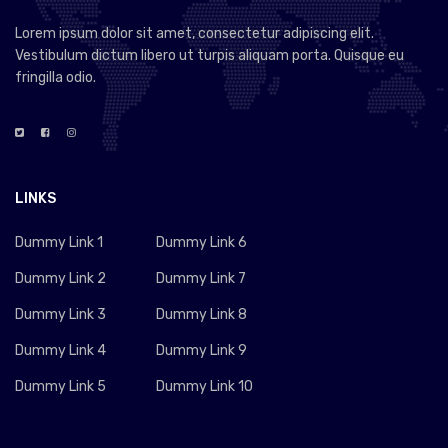
Lorem ipsum dolor sit amet, consectetur adipiscing elit.
Vestibulum dictum libero ut turpis aliquam porta. Quisque eu
fringilla odio.
LINKS
Dummy Link 1
Dummy Link 6
Dummy Link 2
Dummy Link 7
Dummy Link 3
Dummy Link 8
Dummy Link 4
Dummy Link 9
Dummy Link 5
Dummy Link 10